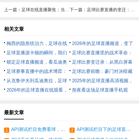
上一篇：
足球在线直播聚焦：当梅西不再奔跑，他依然在掌控比赛
下一篇：
足球比赛直播的变迁：从黑白银屏到数字洪流
相关文章
梅西的隐形统治力，足球在线
2026年的足球直播频道，变了
直播中你忽略的战术密码
足球直播源卡顿的瞬间，我们
足球比赛直播里的战术革命：
可能错过了什么战术革命
锁定足球直播频道，看瓜迪奥
高位逼抢如何杀死控球时代
足球比赛变迁录：从黑白屏幕
拉如何用“边后腰”战术肢解对手
足球赛事直播中的战术博弈：
到足球直播入口的进化史
足球比赛前瞻：豪门对决暗藏
高位压迫与转换效率的技术解析
从克鲁伊夫到瓜迪奥拉，足球
胜负手，观赛入口一触即发
2025年的足球直播高清视频，
高清直播见证战术革命五十年
2026年的足球直播在线观看，
把转会窗的底裤扒光了
熬夜看这场足球直播手机观
变了——一场0-3把我整不会了
看，利物浦老球迷眼眶直接红了
最新文章
API测试栏目免费看球，聚焦姆巴佩的转型之痛
API测试栏目下的足球直播，老王的深夜看球记忆
1
2