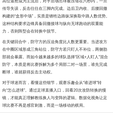
高位逼抢成为主流后，对手后场出球被压缩在六秒内，一旦
传导失误，反击往往在三脚内完成。边后卫内收、后腰回撤
构建的“盒形中场”，实质是牺牲边路纵深换取中路人数优势。
这种结构要求边锋具备回撤接球与纵向无球跑动的双重能
力，否则阵型会在转换中脱节。
在关键回合中，防守方的压迫角度比人数更重要。当进攻方
在中圈区域形成三角站位，防守方若只盯人不补位，两侧肋
部就会暴露。而如今越来越多的球队选择“区域+人盯人”混合
防守，本质是将比赛拆解为多个局部二对一场景，谁先完成
断球，谁就获得反击主动权。
对于球迷而言，看懂这些细节，观赛乐趣会从“谁进球”转
向“怎么进球”。通过足球直播入口，回看20次攻防转换的慢
镜，才能真正理解教练换人与变阵的逻辑。数据化视角让足
球比赛不再是感官刺激，而是一场移动的棋局。