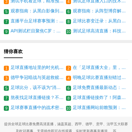
测试手机看足球，精准预测五大联赛冷门场次
测试足球直播入口的技术架构与观赛体验优化路径
3
4
观赛指南：从黑白影像到免费直播的足球时代变迁
观赛指南：从阵型博弈解读足球比赛直播的胜负密码
5
6
直播平台足球赛事预测：欧战之夜，豪门谁主沉浮
足球比赛变迁录：从黑白屏幕到足球直播入口的进化史
7
8
API测试栏目聚焦C罗：足球直播入口见证传奇不灭
测试足球高清直播：科技救不了昏哨，VAR只是遮羞布
9
10
猜你喜欢
足球直播地址里的时光机：当哈兰德遇上巴斯滕，中锋的进化与迷失
在「足球直播大全」里，我找到了哈兰德与罗纳尔多的时空连线
1
2
德甲争冠暗战与英超救赎之夜：足球免费直播前瞻预测
明晚足球比赛直播别错过！曼城vs阿森纳：这场“技术流内卷”我看好瓜帅的“后手棋”
3
4
足球比分，该不该为“消极比赛”买单？一场1-0引发的战术伦理大辩论
足球免费直播最新动态：英超BIG6生死战与德甲争冠暗流
5
6
熬夜找足球直播链接？不如看看这场战术博弈的精华复盘
足球直播链接炸了！阿森纳更衣室内讧真相曝光，萨卡怒砸水瓶
7
8
足球赛事直播中的战术密码：数据浪潮下的攻防重构
足球直播网站前瞻预测：从数据密码到绿茵玄学的胜负密码
9
10
提供全球足球比赛免费高清直播，涵盖英超、西甲、德甲、意甲、法甲五大联赛
及欧冠赛事，无需插件即可在线观看，实时更新赛事直播源。
苏