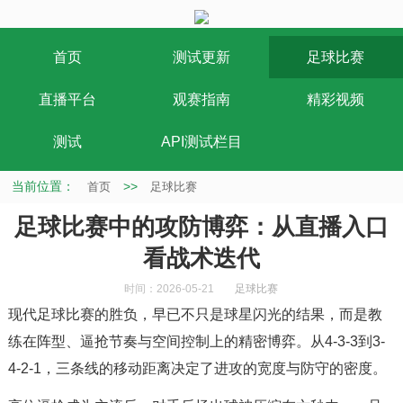
首页
测试更新
足球比赛
直播平台
观赛指南
精彩视频
测试
API测试栏目
当前位置：
>>
首页
足球比赛
足球比赛中的攻防博弈：从直播入口
看战术迭代
时间：2026-05-21
足球比赛
现代足球比赛的胜负，早已不只是球星闪光的结果，而是教
练在阵型、逼抢节奏与空间控制上的精密博弈。从4-3-3到3-
4-2-1，三条线的移动距离决定了进攻的宽度与防守的密度。