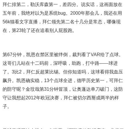
拜仁排第二，勒沃库森第一，差四分。说实话，这画面放在
五年前，我绝对以为是系统bug。2000年那会儿，我还在用
56k猫看文字直播，拜仁领先第二名十几分是常态，哪像现
在，第23轮了还在追着别人屁股跑。
第67分钟，凯恩在禁区里被绊倒，裁判看了VAR给了点球。
这哥们儿站在十二码前，深呼吸，助跑，打中路——球进
了。3比2，拜仁反超莱比锡。但你知道吗，这球看得我血压
飙升。凯恩确实稳，13个点球全进，德甲历史第一，可拜仁
的防守呢？金玟哉第31分钟冒顶，让奥蓬达单刀破门，这防
守让我想起2012年欧冠决赛，拜仁被切尔西掰成两半的样
子。