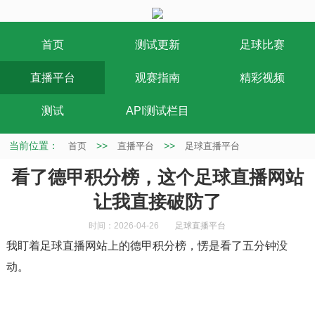
首页
测试更新
足球比赛
直播平台
观赛指南
精彩视频
测试
API测试栏目
当前位置：
>>
>>
首页
直播平台
足球直播平台
看了德甲积分榜，这个足球直播网站
让我直接破防了
时间：2026-04-26
足球直播平台
我盯着足球直播网站上的德甲积分榜，愣是看了五分钟没
动。