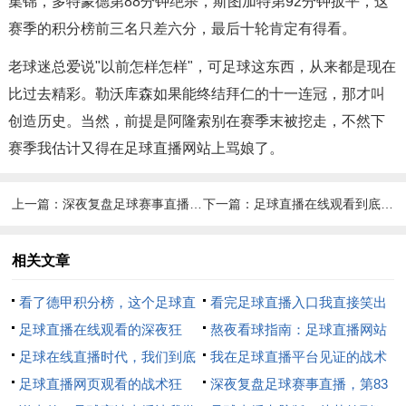
集锦，多特蒙德第88分钟绝杀，斯图加特第92分钟扳平，这
赛季的积分榜前三名只差六分，最后十轮肯定有得看。
老球迷总爱说"以前怎样怎样"，可足球这东西，从来都是现在
比过去精彩。勒沃库森如果能终结拜仁的十一连冠，那才叫
创造历史。当然，前提是阿隆索别在赛季末被挖走，不然下
赛季我估计又得在足球直播网站上骂娘了。
上一篇：
深夜复盘足球赛事直播，第83分钟那个点球让我越想越不对劲
下一篇：
足球直播在线观看到底该不该信VAR？昨天那球看得我血压飙升
相关文章
看了德甲积分榜，这个足球直
看完足球直播入口我直接笑出
播网站让我直接破防了
足球直播在线观看的深夜狂
猪叫！这转会操作给我整不会了
熬夜看球指南：足球直播网站
欢：战术、数据与一场被VAR毁
足球在线直播时代，我们到底
上的战术博弈与激情瞬间
我在足球直播平台见证的战术
掉的经典
在看什么？
足球直播网页观看的战术狂
革命：从瓜迪奥拉到阿尔特塔
深夜复盘足球赛事直播，第83