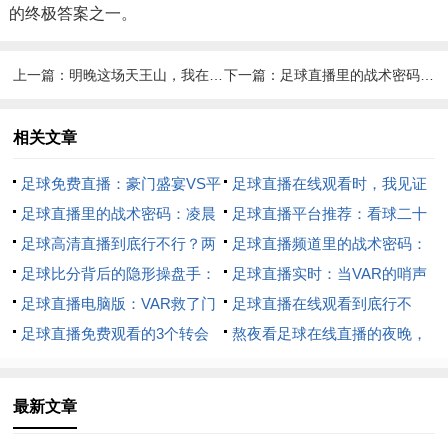
的终极答案之一。
上一篇：
明晚这场天王山，我在哪个足球直播高清平台看？战术拆解+胜负手预测
下一篇：
足球直播里的战术密码：从屏幕像素到教练笔记
相关文章
足球免费直播：豪门盛宴VS平
足球直播在线观看时，我见证
民狂欢，谁在偷着乐？
足球直播里的战术密码：凌晨
了哈维的战术如何被撕碎
足球直播平台推荐：看球二十
三点，我读懂了瓜迪奥拉的叹息
足球高清直播到底行不行？两
年，我为什么觉得“摆大巴”是门
足球直播频道里的战术密码：
派球迷吵翻了，我就一句话
足球比分背后的隐形操盘手：
被误解的艺术？
从屏幕像素到绿茵真相
足球直播实时：当VAR的哨声
当“世一中”决定比赛走向
足球直播电脑版：VAR救了门
比进球更响
足球直播在线观看到底行不
线冤案，却毁了我的啤酒
足球直播免费观看的3个转会
行？两派球迷吵翻了，我来说句
熬夜看足球在线直播的夜晚，
炸弹，姆巴佩的沉默让豪门慌了
公道话
见证战术革命的真实发生
最新文章