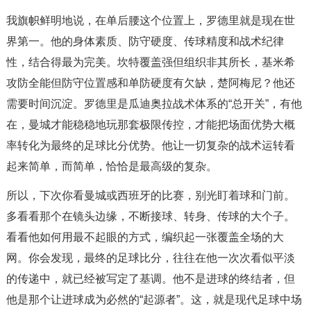
我旗帜鲜明地说，在单后腰这个位置上，罗德里就是现在世
界第一。他的身体素质、防守硬度、传球精度和战术纪律
性，结合得最为完美。坎特覆盖强但组织非其所长，基米希
攻防全能但防守位置感和单防硬度有欠缺，楚阿梅尼？他还
需要时间沉淀。罗德里是瓜迪奥拉战术体系的“总开关”，有他
在，曼城才能稳稳地玩那套极限传控，才能把场面优势大概
率转化为最终的足球比分优势。他让一切复杂的战术运转看
起来简单，而简单，恰恰是最高级的复杂。
所以，下次你看曼城或西班牙的比赛，别光盯着球和门前。
多看看那个在镜头边缘，不断接球、转身、传球的大个子。
看看他如何用最不起眼的方式，编织起一张覆盖全场的大
网。你会发现，最终的足球比分，往往在他一次次看似平淡
的传递中，就已经被写定了基调。他不是进球的终结者，但
他是那个让进球成为必然的“起源者”。这，就是现代足球中场