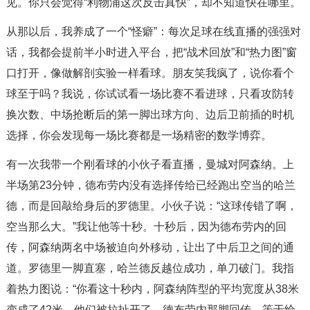
见。你只会觉得“利物浦这次反击真快”，却不知道快在哪里。
从那以后，我养成了一个“怪癖”：每次足球在线直播的强强对
话，我都会提前半小时进入平台，把“战术回放”和“热力图”窗
口打开，像做解剖实验一样看球。朋友笑我疯了，说你看个
球至于吗？我说，你试试看一场比赛不看进球，只看攻防转
换次数、中场抢断后的第一脚出球方向、边后卫前插的时机
选择，你会发现每一场比赛都是一场精密的数学博弈。
有一次我带一个刚看球的小伙子看直播，曼城对阿森纳。上
半场第23分钟，德布劳内没有选择传给已经跑出空当的哈兰
德，而是回敲给身后的罗德里。小伙子说：“这球传错了啊，
空当那么大。”我让他等十秒。十秒后，因为德布劳内的回
传，阿森纳两名中场被迫向外移动，让出了中后卫之间的通
道。罗德里一脚直塞，哈兰德反越位成功，单刀破门。我指
着热力图说：“你看这十秒内，阿森纳阵型的平均宽度从38米
变成了42米，他们被拉扯开了。德布劳内那脚回传，等于给