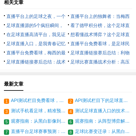
相关文章
直播平台上的足球之夜，一个
直播平台上的独舞者：当梅西
老球迷的归途
足球直播源的5个疯狂瞬间，
的上帝视角穿透足球直播屏幕
看了德甲积分榜，这个足球直
看完第3个我砸了键盘
在足球直播高清平台，我见证
播网站让我直接破防了
想看懂战术博弈？这个足球直
了“伪九号”如何偷走一场德比
足球直播入口，是我青春记忆
播地址给你上帝视角
直播平台免费看球，是足球民
的检票口
直播平台免费看球，梅西的最
主化还是饮鸩止渴？
足球直播链接赛后总结：利物
后一舞与数据背后的战术革命
足球直播链接赛后总结：战术
浦vs曼城，数据拆解下的战术
足球比赛直播战术分析：高压
博弈中的空间压缩与数据陷阱
博弈与胜负密码
逼抢是天才发明还是现代足球毒
瘤？
最新文章
API测试栏目免费看球，聚焦姆巴佩的转型之痛
API测试栏目下的足球直播，老王的深夜看球记忆
1
2
测试手机看足球，精准预测五大联赛冷门场次
测试足球直播入口的技术架构与观赛体验优化路径
3
4
观赛指南：从黑白影像到免费直播的足球时代变迁
观赛指南：从阵型博弈解读足球比赛直播的胜负密码
5
6
直播平台足球赛事预测：欧战之夜，豪门谁主沉浮
足球比赛变迁录：从黑白屏幕到足球直播入口的进化史
7
8