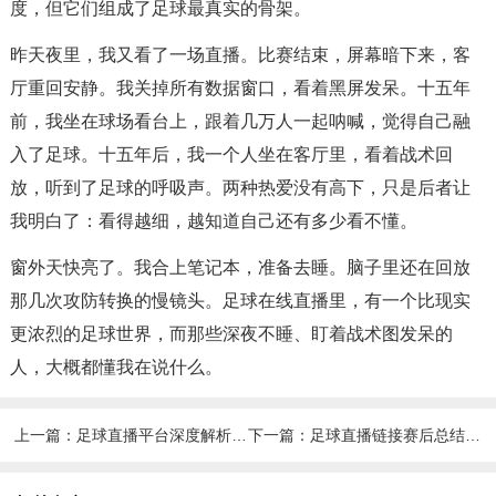
度，但它们组成了足球最真实的骨架。
昨天夜里，我又看了一场直播。比赛结束，屏幕暗下来，客
厅重回安静。我关掉所有数据窗口，看着黑屏发呆。十五年
前，我坐在球场看台上，跟着几万人一起呐喊，觉得自己融
入了足球。十五年后，我一个人坐在客厅里，看着战术回
放，听到了足球的呼吸声。两种热爱没有高下，只是后者让
我明白了：看得越细，越知道自己还有多少看不懂。
窗外天快亮了。我合上笔记本，准备去睡。脑子里还在回放
那几次攻防转换的慢镜头。足球在线直播里，有一个比现实
更浓烈的足球世界，而那些深夜不睡、盯着战术图发呆的
人，大概都懂我在说什么。
上一篇：
足球直播平台深度解析：当流量狂欢吞噬比赛本质
下一篇：
足球直播链接赛后总结：利物浦vs曼城，数据拆解下的战术博弈与胜负密码