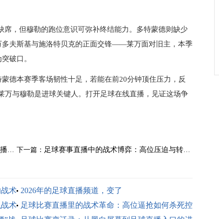
缺席，但穆勒的跑位意识可弥补终结能力。多特蒙德则缺少
万多夫斯基与施洛特贝克的正面交锋——莱万面对旧主，本季
为突破口。
蒙德本赛季客场韧性十足，若能在前20分钟顶住压力，反
，莱万与穆勒是进球关键人。打开足球在线直播，见证这场争
预测
足球赛事直播中的战术博弈：高位压迫与转换效率的技术解析
下一篇：
的战术
2026年的足球直播频道，变了
么战术
足球比赛直播里的战术革命：高位逼抢如何杀死控