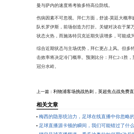
曼与萨内的速度将考验多特高位防线。
伤病因素不可忽视。拜仁方面，舒波-莫廷大概率
队长罗伊斯，前场创造力打折。关键对决在于莱
状态火热，而施洛特贝克近期失误增多，可能成
综合近期状态与主场优势，拜仁更占上风。但多特
击效率将决定冷门概率。预测比分：拜仁2-1胜
冠分水岭。
利物浦客场挑战热刺，英超焦点战免费直播
上一篇：
相关文章
梅西的隐形统治力，足球在线直播中你忽略
密码
足球直播源卡顿的瞬间，我们可能错过了什