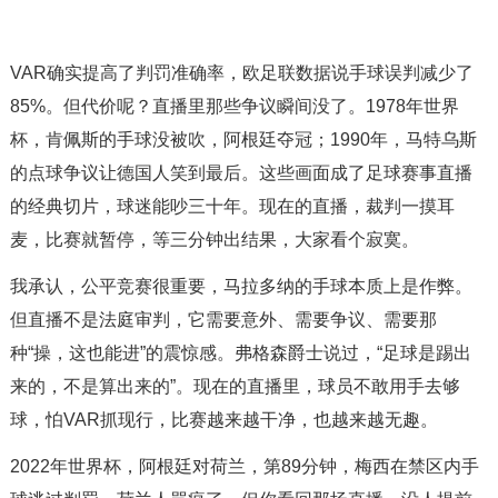
VAR确实提高了判罚准确率，欧足联数据说手球误判减少了
85%。但代价呢？直播里那些争议瞬间没了。1978年世界
杯，肯佩斯的手球没被吹，阿根廷夺冠；1990年，马特乌斯
的点球争议让德国人笑到最后。这些画面成了足球赛事直播
的经典切片，球迷能吵三十年。现在的直播，裁判一摸耳
麦，比赛就暂停，等三分钟出结果，大家看个寂寞。
我承认，公平竞赛很重要，马拉多纳的手球本质上是作弊。
但直播不是法庭审判，它需要意外、需要争议、需要那
种“操，这也能进”的震惊感。弗格森爵士说过，“足球是踢出
来的，不是算出来的”。现在的直播里，球员不敢用手去够
球，怕VAR抓现行，比赛越来越干净，也越来越无趣。
2022年世界杯，阿根廷对荷兰，第89分钟，梅西在禁区内手