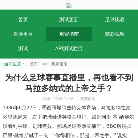
首页
测试更新
足球比赛
直播平台
观赛指南
精彩视频
测试
API测试栏目
当前位置：
>>
首页
观赛指南
为什么足球赛事直播里，再也看不到
马拉多纳式的上帝之手？
时间：2026-04-26
观赛指南
1986年6月22日，墨西哥城阿兹特克体育场，马拉多纳在禁
区里跳起来，左手把球砸进英格兰球门。裁判阿里·本·纳赛尔
没看到手球，进球有效。那场足球赛事直播里，BBC解说员
巴里·戴维斯喊了一句：“你得相信，那是上帝之手。” 说实