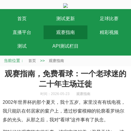
首页
测试更新
足球比赛
直播平台
观赛指南
精彩视频
测试
API测试栏目
当前位置：
>>
首页
观赛指南
观赛指南，免费看球：一个老球迷的
二十年主场迁徙
时间：2026-05-23
观赛指南
2002年世界杯的那个夏天，我十五岁。家里没有有线电视，
我只能趴在邻居家的窗户上，透过纱窗模糊的轮廓看罗纳尔
多的光头。从那之后，我对“看球”这件事有了执念。