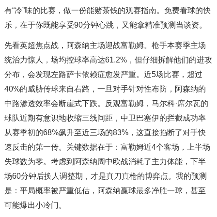
有“冷”味的比赛，做一份能赌茶钱的观赛指南。免费看球的快
乐，在于你既能享受90分钟心跳，又能拿精准预测当谈资。
先看英超焦点战，阿森纳主场迎战富勒姆。枪手本赛季主场
统治力惊人，场均控球率高达61.2%，但仔细拆解他们的进攻
分布，会发现左路萨卡依赖症愈发严重。近5场比赛，超过
40%的威胁传球来自右路，一旦对手针对性布防，阿森纳的
中路渗透效率会断崖式下跌。反观富勒姆，马尔科·席尔瓦的
球队近期有意识地收缩三线间距，中卫巴塞伊的拦截成功率
从赛季初的68%飙升至近三场的83%，这直接掐断了对手快
速反击的第一传。关键数据在于：富勒姆近4个客场，上半场
失球数为零。考虑到阿森纳周中欧战消耗了主力体能，下半
场60分钟后换人调整期，才是真刀真枪的博弈点。我的预测
是：平局概率被严重低估，阿森纳赢球最多净胜一球，甚至
可能爆出小冷门。