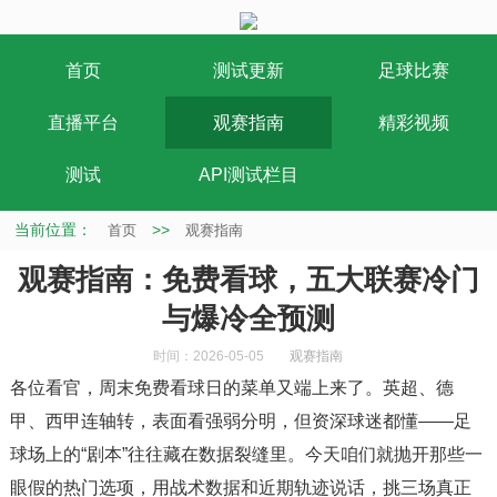
首页
测试更新
足球比赛
直播平台
观赛指南
精彩视频
测试
API测试栏目
当前位置：
>>
首页
观赛指南
观赛指南：免费看球，五大联赛冷门
与爆冷全预测
时间：2026-05-05
观赛指南
各位看官，周末免费看球日的菜单又端上来了。英超、德
甲、西甲连轴转，表面看强弱分明，但资深球迷都懂——足
球场上的“剧本”往往藏在数据裂缝里。今天咱们就抛开那些一
眼假的热门选项，用战术数据和近期轨迹说话，挑三场真正