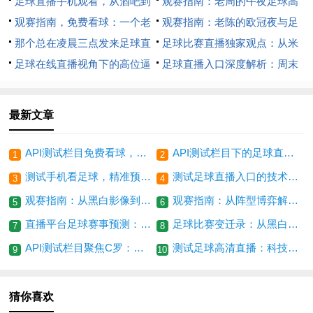
德用数据碾碎一切战术幻想
足球直播手机观看，从酒吧到
皇马
瓜迪奥拉的“边后腰”陷阱，如何
观赛指南：老周的午夜足球高
掌心，我的战术板从未熄灭
观赛指南，免费看球：一个老
用战术手术刀肢解对手
清直播守则
观赛指南：老陈的欧冠夜与足
球迷的二十年主场迁徙
那个总在凌晨三点发来足球直
球高清直播的救赎
足球比赛直播独家观点：从米
播链接的兄弟，数据复盘了我们
足球在线直播视角下的高位逼
兰王朝到曼城，技术迭代下的战
足球直播入口深度解析：周末
十年
抢战术：数据拆解与实战演变
术轮回
五大联赛焦点战战术破局与比分
预测
最新文章
API测试栏目免费看球，聚焦姆巴佩的转型之痛
API测试栏目下的足球直播，老王的深夜看球记忆
1
2
测试手机看足球，精准预测五大联赛冷门场次
测试足球直播入口的技术架构与观赛体验优化路径
3
4
观赛指南：从黑白影像到免费直播的足球时代变迁
观赛指南：从阵型博弈解读足球比赛直播的胜负密码
5
6
直播平台足球赛事预测：欧战之夜，豪门谁主沉浮
足球比赛变迁录：从黑白屏幕到足球直播入口的进化史
7
8
API测试栏目聚焦C罗：足球直播入口见证传奇不灭
测试足球高清直播：科技救不了昏哨，VAR只是遮羞布
9
10
猜你喜欢