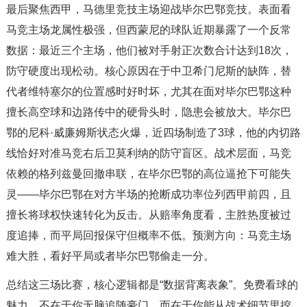
最后聚焦西甲，马德里竞技主场迎战毕尔巴鄂竞技。表面看
马竞主场龙属性极强，但西蒙尼的球队近期暴露了一个反常
数据：最近三个主场，他们被对手射正次数合计达到18次，
防守硬度出现松动。核心原因在于中卫希门尼斯的缺阵，替
代者维特塞尔的位置感时好时坏，尤其在面对毕尔巴鄂这种
擅长高空球和边路传中的硬骨头时，隐患会被放大。毕尔巴
鄂的尼科·威廉姆斯状态火爆，近四场制造了3球，他的内切路
线恰好对准马竞右后卫莫利纳的防守盲区。战术层面，马竞
依赖的格列兹曼回撤串联，在毕尔巴鄂的高位逼抢下可能失
灵——毕尔巴鄂在对方半场的抢断成功率位列西甲前四，且
擅长将球权快速转化为反击。从赔率角度看，主胜热度被过
度追捧，而平局回报保守但概率不低。预测方向：马竞主场
难大胜，看好平局或者毕尔巴鄂偷走一分。
总结这三场比赛，核心逻辑都是“数据背离表象”。免费看球的
魅力，不在于你无脑追随豪门，而在于你能从战术细节里挖